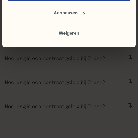
Hoe lang is een contract geldig bij Chase?
Aanpassen
“Volgens Chase Marketing was er veel te winnen. Nu,
een paar maanden later, niets anders dan lof over de
Weigeren
Waar zijn jullie gevestigd?
manier waarop ze de veranderingen hebben
aangepakt. We zijn heel blij dat we deze stap hebben
“Volgens Chase Marketing was er veel te winnen. Nu,
gemaakt.”
een paar maanden later, niets anders dan lof over de
Hoe lang is een contract geldig bij Chase?
manier waarop ze de veranderingen hebben
aangepakt. We zijn heel blij dat we deze stap hebben
“Volgens Chase Marketing was er veel te winnen. Nu,
gemaakt.”
een paar maanden later, niets anders dan lof over de
Hoe lang is een contract geldig bij Chase?
manier waarop ze de veranderingen hebben
aangepakt. We zijn heel blij dat we deze stap hebben
“Volgens Chase Marketing was er veel te winnen. Nu,
gemaakt.”
een paar maanden later, niets anders dan lof over de
Hoe lang is een contract geldig bij Chase?
manier waarop ze de veranderingen hebben
aangepakt. We zijn heel blij dat we deze stap hebben
“Volgens Chase Marketing was er veel te winnen. Nu,
gemaakt.”
een paar maanden later, niets anders dan lof over de
manier waarop ze de veranderingen hebben