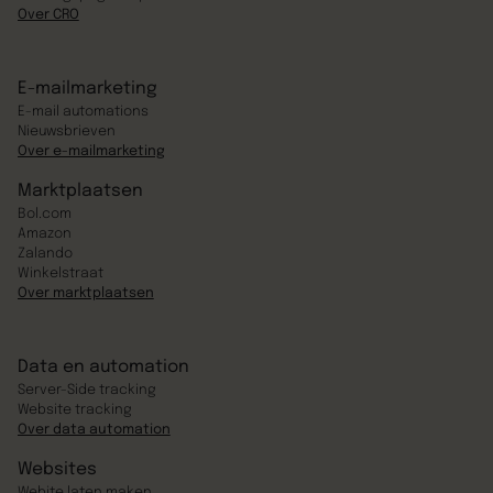
Over CRO
E-mailmarketing
E-mail automations
Nieuwsbrieven
Over e-mailmarketing
Marktplaatsen
Bol.com
Amazon
Zalando
Winkelstraat
Over marktplaatsen
Data en automation
Server-Side tracking
Website tracking
Over data automation
Websites
Webite laten maken