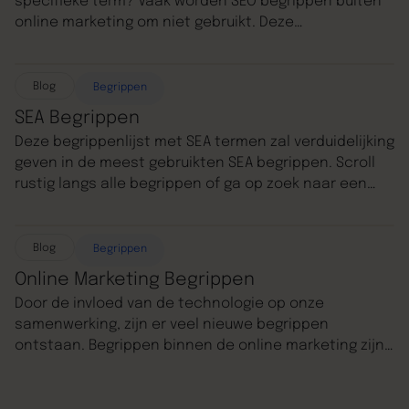
specifieke term? Vaak worden SEO begrippen buiten
online marketing om niet gebruikt. Deze
begrippenlijst met SEO termen zal verduidelijking
geven in de meest gebruikten SEO begrippen.
Blog
Begrippen
SEA Begrippen
Deze begrippenlijst met SEA termen zal verduidelijking
geven in de meest gebruikten SEA begrippen. Scroll
rustig langs alle begrippen of ga op zoek naar een
specifieke term.
Blog
Begrippen
Online Marketing Begrippen
Door de invloed van de technologie op onze
samenwerking, zijn er veel nieuwe begrippen
ontstaan. Begrippen binnen de online marketing zijn
vaak onduidelijk voor buitenstaanders. Vaak zijn het
begrippen die buiten online marketing om niet