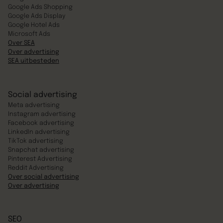
Google Ads Shopping
Google Ads Display
Google Hotel Ads
Microsoft Ads
Over SEA
Over advertising
SEA uitbesteden
Social advertising
Meta advertising
Instagram advertising
Facebook advertising
LinkedIn advertising
TikTok advertising
Snapchat advertising
Pinterest Advertising
Reddit Advertising
Over social advertising
Over advertising
SEO