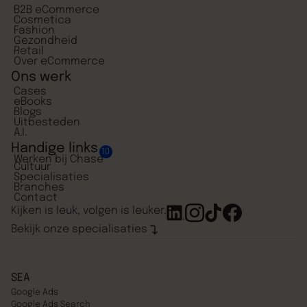
B2B eCommerce
Cosmetica
Fashion
Gezondheid
Retail
Over eCommerce
Ons werk
Cases
eBooks
Blogs
Uitbesteden
A.I.
Handige links
10
Werken bij Chase
Cultuur
Specialisaties
Branches
Contact
Kijken is leuk, volgen is leuker.
Bekijk onze specialisaties
SEA
Google Ads
Google Ads Search