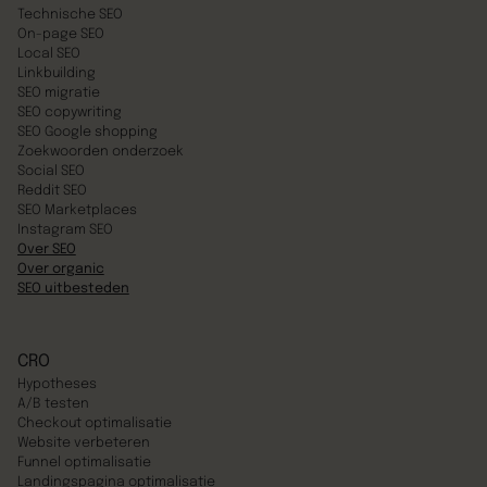
Technische SEO
On-page SEO
Local SEO
Linkbuilding
SEO migratie
SEO copywriting
SEO Google shopping
Zoekwoorden onderzoek
Social SEO
Reddit SEO
SEO Marketplaces
Instagram SEO
Over SEO
Over organic
SEO uitbesteden
CRO
Hypotheses
A/B testen
Checkout optimalisatie
Website verbeteren
Funnel optimalisatie
Landingspagina optimalisatie