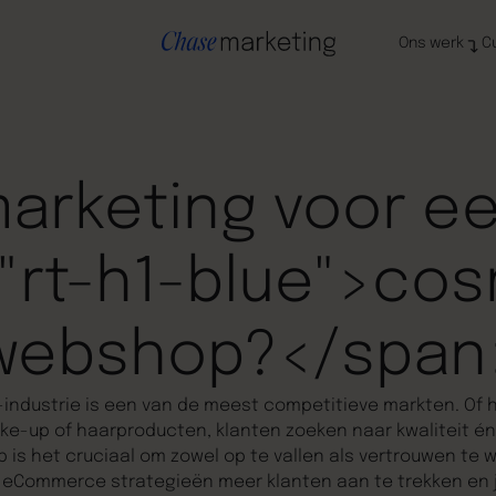
Ons werk
C
marketing voor e
"rt-h1-blue">co
webshop?</span
industrie is een van de meest competitieve markten. Of 
ke-up of haarproducten, klanten zoeken naar kwaliteit én
s het cruciaal om zowel op te vallen als vertrouwen te w
 eCommerce strategieën meer klanten aan te trekken en j