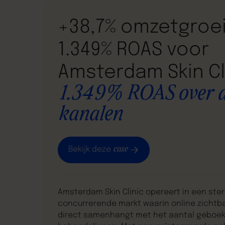
+38,7% omzetgroe
1.349% ROAS voor
Amsterdam Skin Cl
1.349% ROAS over a
kanalen
case
Bekijk deze
Amsterdam Skin Clinic opereert in een ster
concurrerende markt waarin online zichtb
direct samenhangt met het aantal geboe