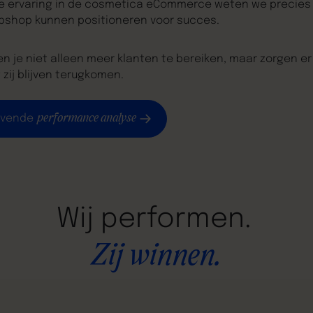
e ervaring in de cosmetica eCommerce weten we precies
bshop kunnen positioneren voor succes.
en je niet alleen meer klanten te bereiken, maar zorgen er
 zij blijven terugkomen.
performance analyse
lijvende
Wij
performen.
Zij
winnen.