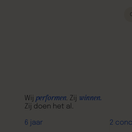
Wij
performen
. Zij
winnen.
Zij doen het al.
6 jaar
2 con