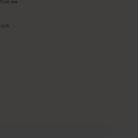
 hoe we
 ook