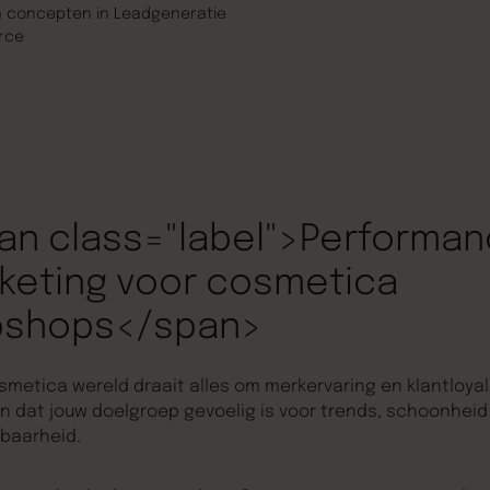
n concepten in Leadgeneratie
rce
an class="label">Performa
keting voor cosmetica
shops</span>
smetica wereld draait alles om merkervaring en klantloyalit
n dat jouw doelgroep gevoelig is voor trends, schoonheid
baarheid.