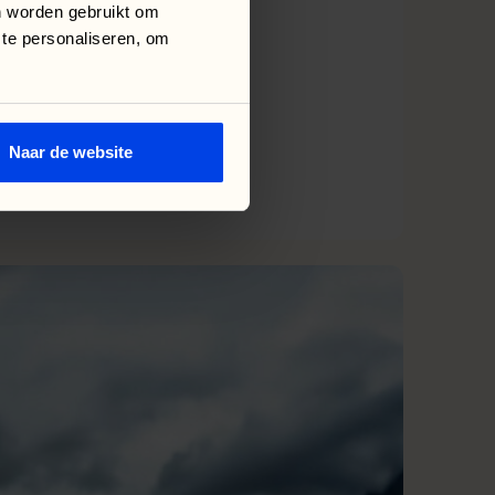
n worden gebruikt om
 te personaliseren, om
Naar de website