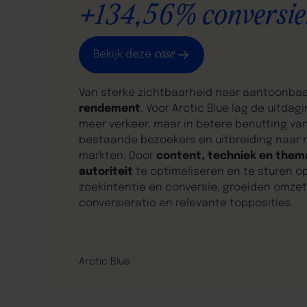
+134,56% conversie
case
Bekijk deze
Van sterke zichtbaarheid naar aantoonba
rendement
. Voor Arctic Blue lag de uitdagi
meer verkeer, maar in betere benutting va
bestaande bezoekers en uitbreiding naar 
markten. Door
content, techniek en them
autoriteit
te optimaliseren en te sturen o
zoekintentie en conversie, groeiden omzet
conversieratio en relevante topposities.
Arctic Blue