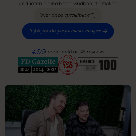
producten online beter vindbaar te maken.
specialisatie
Over deze
performance analyse
Vrijblijvende
4.7/5
beoordeeld uit 48 reviews