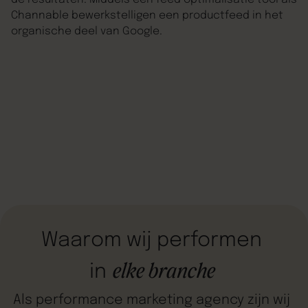
Channable bewerkstelligen een productfeed in het
organische deel van Google.
Waarom
wij
performen
elke
branche
in
Als
performance
marketing
agency
zijn
wij