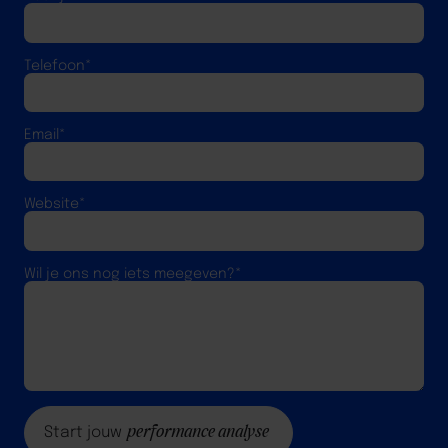
Telefoon*
Email*
Website*
Wil je ons nog iets meegeven?*
performance analyse
Start jouw