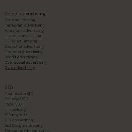
Social advertising
Meta advertising
Instagram advertising
Facebook advertising
LinkedIn advertising
TikTok advertising
Snapchat advertising
Pinterest Advertising
Reddit Advertising
Over social advertising
Over advertising
SEO
Technische SEO
On-page SEO
Local SEO
Linkbuilding
SEO migratie
SEO copywriting
SEO Google shopping
Zoekwoorden onderzoek