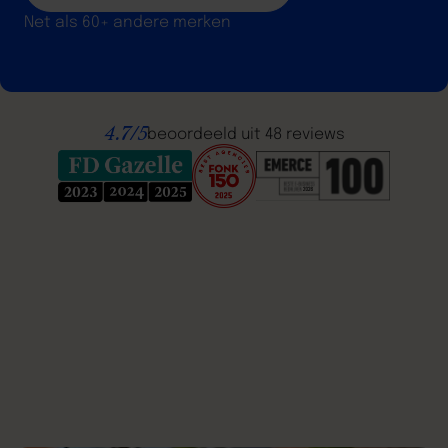
Net als 60+ andere merken
4.7/5
beoordeeld uit 48 reviews