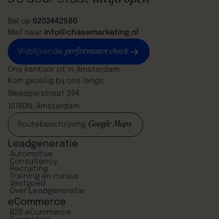
Bel op
0202442580
Mail naar
info@chasemarketing.nl
performance check
Vrijblijvende
Ons kantoor zit in Amsterdam.
Kom gezellig bij ons langs.
Weesperstraat 394
1018DN, Amsterdam
Google Maps
Routebeschrijving
Leadgeneratie
Automotive
Consultancy
Recruiting
Training en cursus
Vastgoed
Over Leadgeneratie
eCommerce
B2B eCommerce