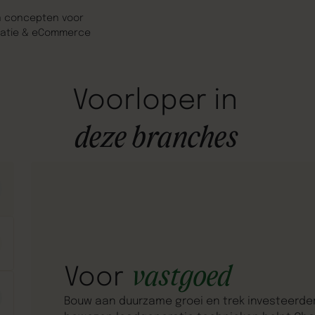
n concepten voor
atie & eCommerce
Voorloper
in
deze
branches
vastgoed
Voor
Bouw aan duurzame groei en trek investeerde