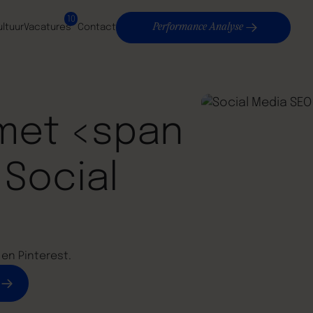
10
Performance Analyse
ultuur
Vacatures
Contact
 met <span
 Social
 en Pinterest.