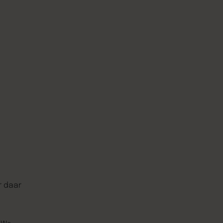
r daar