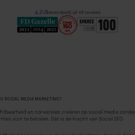
4.7/5
beoordeeld uit 48 reviews
EO SOCIAL MEDIA MARKETING?
chtbaarheid en conversies creëren op social media zonde
ties voor te betalen. Dát is de kracht van Social SEO.