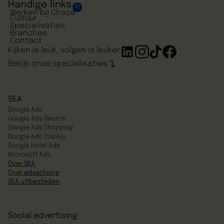
Handige links
10
Werken bij Chase
Cultuur
Specialisaties
Branches
Contact
Kijken is leuk, volgen is leuker.
Bekijk onze specialisaties
SEA
Google Ads
Google Ads Search
Google Ads Shopping
Google Ads Display
Google Hotel Ads
Microsoft Ads
Over SEA
Over advertising
SEA uitbesteden
Social advertising