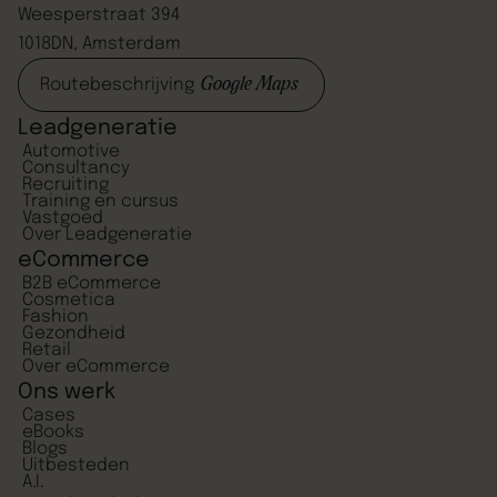
Weesperstraat 394
1018DN, Amsterdam
Google Maps
Routebeschrijving
Leadgeneratie
Automotive
Consultancy
Recruiting
Training en cursus
Vastgoed
Over Leadgeneratie
eCommerce
B2B eCommerce
Cosmetica
Fashion
Gezondheid
Retail
Over eCommerce
Ons werk
Cases
eBooks
Blogs
Uitbesteden
A.I.