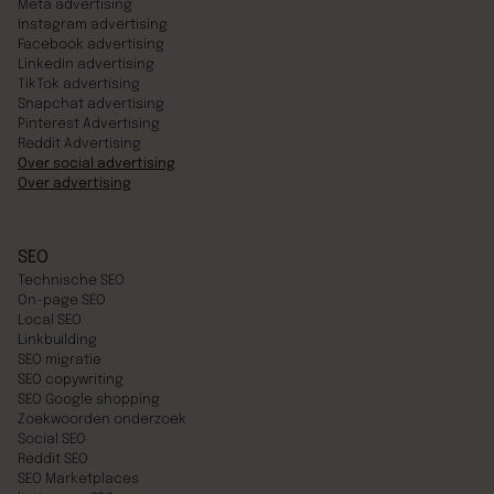
Meta advertising
Instagram advertising
Facebook advertising
LinkedIn advertising
TikTok advertising
Snapchat advertising
Pinterest Advertising
Reddit Advertising
Over social advertising
Over advertising
SEO
Technische SEO
On-page SEO
Local SEO
Linkbuilding
SEO migratie
SEO copywriting
SEO Google shopping
Zoekwoorden onderzoek
Social SEO
Reddit SEO
SEO Marketplaces