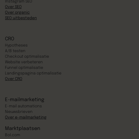
Instagram SEO
Over SEO
Over organic
SEO uitbesteden
CRO
Hypotheses
A/B testen
Checkout optimalisatie
Website verbeteren
Funnel optimalisatie
Landingspagina optimalisatie
Over CRO
E-mailmarketing
E-mail automations
Nieuwsbrieven
Over e-mailmarketing
Marktplaatsen
Bol.com