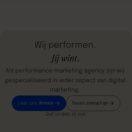
Wij
performen.
Jij
wint.
Als
performance
marketing
agency
zijn
wij
gespecialiseerd
in
ieder
aspect
van
digital
marketing.
kennen
contact op
Leer ons
Neem
Dat vinden zij ook