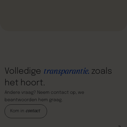
Volledige
zoals
transparantie.
het
hoort.
Andere
vraag?
Neem
contact
op,
we
beantwoorden
hem
graag.
contact
Kom in