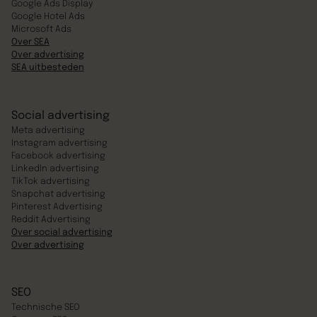
Google Ads Display
Google Hotel Ads
Microsoft Ads
Over SEA
Over advertising
SEA uitbesteden
Social advertising
Meta advertising
Instagram advertising
Facebook advertising
LinkedIn advertising
TikTok advertising
Snapchat advertising
Pinterest Advertising
Reddit Advertising
Over social advertising
Over advertising
SEO
Technische SEO