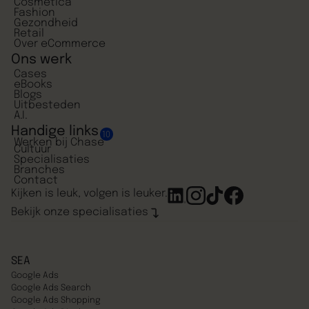
Cosmetica
Fashion
Gezondheid
Retail
Over eCommerce
Ons werk
Cases
eBooks
Blogs
Uitbesteden
A.I.
Handige links
10
Werken bij Chase
Cultuur
Specialisaties
Branches
Contact
Kijken is leuk, volgen is leuker.
Bekijk onze specialisaties
SEA
Google Ads
Google Ads Search
Google Ads Shopping