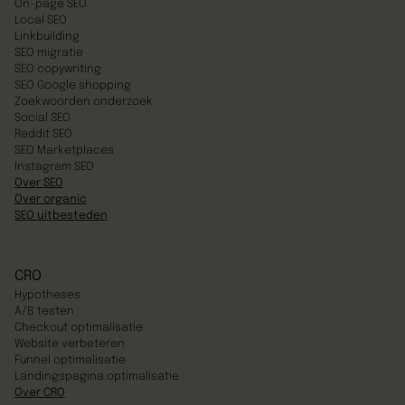
On-page SEO
Local SEO
Linkbuilding
SEO migratie
SEO copywriting
SEO Google shopping
Zoekwoorden onderzoek
Social SEO
Reddit SEO
SEO Marketplaces
Instagram SEO
Over SEO
Over organic
SEO uitbesteden
CRO
Hypotheses
A/B testen
Checkout optimalisatie
Website verbeteren
Funnel optimalisatie
Landingspagina optimalisatie
Over CRO