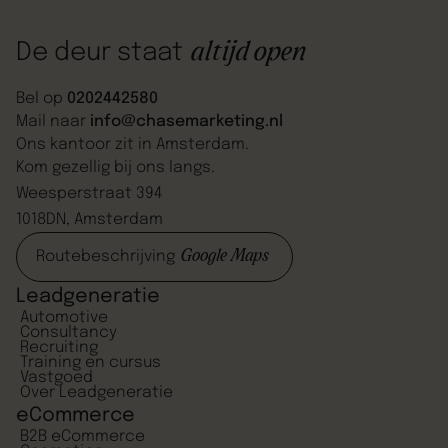
gemaakt.”
altijd open
De deur staat
Bel op
0202442580
Mail naar
info@chasemarketing.nl
Ons kantoor zit in Amsterdam.
Kom gezellig bij ons langs.
Weesperstraat 394
1018DN, Amsterdam
Google Maps
Routebeschrijving
Leadgeneratie
Automotive
Consultancy
Recruiting
Training en cursus
Vastgoed
Over Leadgeneratie
eCommerce
B2B eCommerce