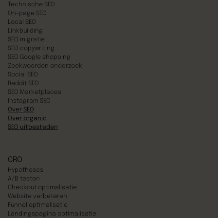
Technische SEO
On-page SEO
Local SEO
Linkbuilding
SEO migratie
SEO copywriting
SEO Google shopping
Zoekwoorden onderzoek
Social SEO
Reddit SEO
SEO Marketplaces
Instagram SEO
Over SEO
Over organic
SEO uitbesteden
CRO
Hypotheses
A/B testen
Checkout optimalisatie
Website verbeteren
Funnel optimalisatie
Landingspagina optimalisatie