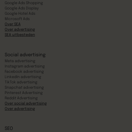
Google Ads Shopping
Google Ads Display
Google Hotel Ads
Microsoft Ads
Over SEA
Over advertising
SEA uitbesteden
Social advertising
Meta advertising
Instagram advertising
Facebook advertising
LinkedIn advertising
TikTok advertising
Snapchat advertising
Pinterest Advertising
Reddit Advertising
Over social advertising
Over advertising
SEO