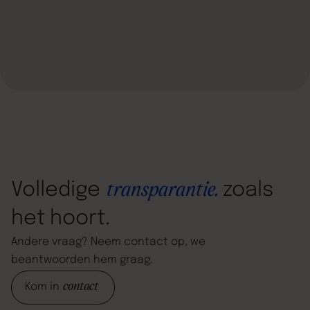
Volledige
zoals
transparantie.
het
hoort.
Andere
vraag?
Neem
contact
op,
we
beantwoorden
hem
graag.
contact
Kom in