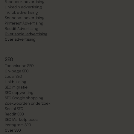
Facebook advertising
LinkedIn advertising
TikTok advertising
Snapchat advertising
Pinterest Advertising
Reddit Advertising
Over social advertising
Over advertising
SEO
Technische SEO
On-page SEO
Local SEO
Linkbuilding
SEO migratie
SEO copywriting
SEO Google shopping
Zoekwoorden onderzoek
Social SEO
Reddit SEO
SEO Marketplaces
Instagram SEO
Over SEO