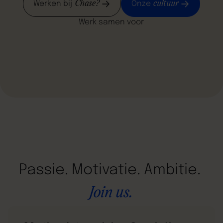
Chase?
cultuur
Werken bij
Onze
Werk samen voor
Passie.
Motivatie.
Ambitie.
Join
us.