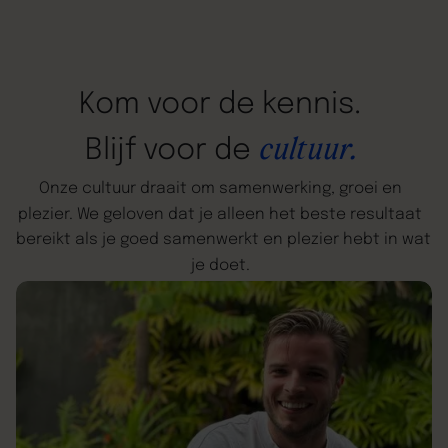
Kom
voor
de
kennis.
cultuur.
Blijf
voor
de
Onze
cultuur
draait
om
samenwerking,
groei
en
plezier.
We
geloven
dat
je
alleen
het
beste
resultaat
bereikt
als
je
goed
samenwerkt
en
plezier
hebt
in
wat
je
doet.