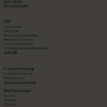
Over organic
SEO uitbesteden
CRO
Hypotheses
A/B testen
Checkout optimalisatie
Website verbeteren
Funnel optimalisatie
Landingspagina optimalisatie
Over CRO
E-mailmarketing
E-mail automations
Nieuwsbrieven
Over e-mailmarketing
Marktplaatsen
Bol.com
Amazon
Zalando