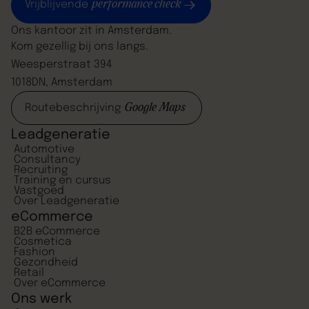
performance check
Vrijblijvende
Ons kantoor zit in Amsterdam.
Kom gezellig bij ons langs.
Weesperstraat 394
1018DN, Amsterdam
Google Maps
Routebeschrijving
Leadgeneratie
Automotive
Consultancy
Recruiting
Training en cursus
Vastgoed
Over Leadgeneratie
eCommerce
B2B eCommerce
Cosmetica
Fashion
Gezondheid
Retail
Over eCommerce
Ons werk