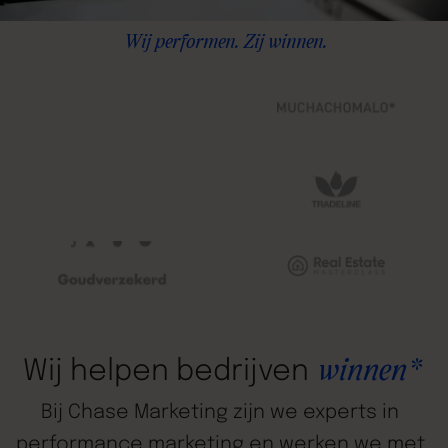
Wij performen. Zij winnen.
winnen*
Wij
helpen
bedrijven
Bij
Chase
Marketing
zijn
we
experts
in
performance
marketing
en
werken
we
met