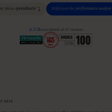
specialisatie
performance analyse
er deze
Vrijblijvende
4.7/5
beoordeeld uit 51 reviews
AT DATA