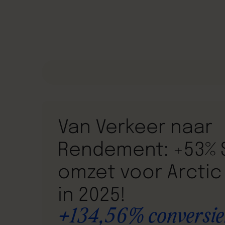
Van Verkeer naar
Rendement: +53% 
omzet voor Arctic
in 2025!
+134,56% conversie