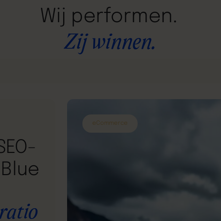
Wij
performen.
Zij
winnen.
eCommerce
SEO-
 Blue
ratio