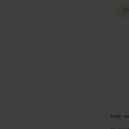
Ov
EERST W