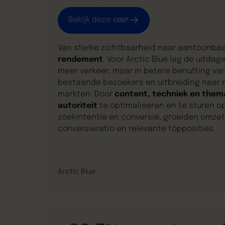
case
Bekijk deze
Van sterke zichtbaarheid naar aantoonba
rendement
. Voor Arctic Blue lag de uitdagi
meer verkeer, maar in betere benutting va
bestaande bezoekers en uitbreiding naar 
markten. Door
content, techniek en them
autoriteit
te optimaliseren en te sturen o
zoekintentie en conversie, groeiden omzet
conversieratio en relevante topposities.
Arctic Blue