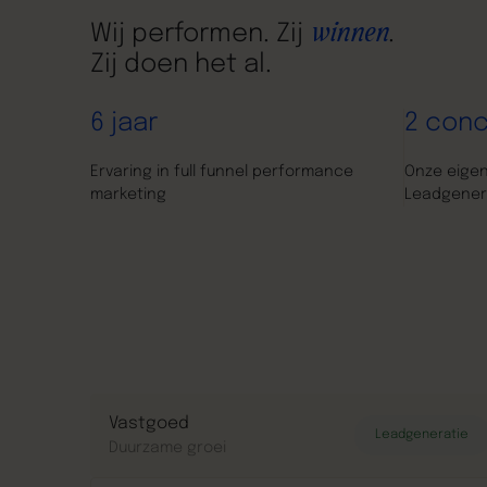
Wij performen. Zij
winnen
.
Zij doen het al.
6 jaar
2 con
Ervaring in full funnel performance
Onze eige
marketing
Leadgener
Vastgoed
Leadgeneratie
Duurzame groei