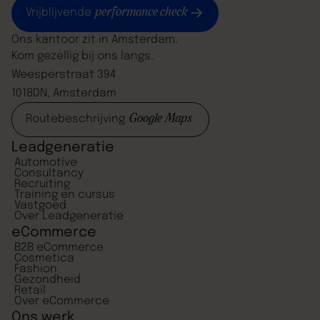
performance check
Vrijblijvende
Ons kantoor zit in Amsterdam.
Kom gezellig bij ons langs.
Weesperstraat 394
1018DN, Amsterdam
Google Maps
Routebeschrijving
Leadgeneratie
Automotive
Consultancy
Recruiting
Training en cursus
Vastgoed
Over Leadgeneratie
eCommerce
B2B eCommerce
Cosmetica
Fashion
Gezondheid
Retail
Over eCommerce
Ons werk