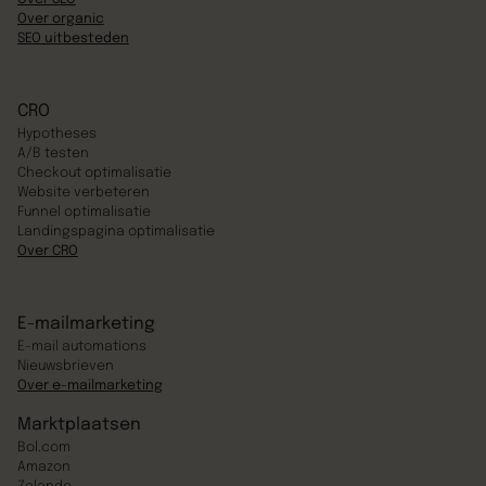
Over organic
SEO uitbesteden
CRO
Hypotheses
A/B testen
Checkout optimalisatie
Website verbeteren
Funnel optimalisatie
Landingspagina optimalisatie
Over CRO
E-mailmarketing
E-mail automations
Nieuwsbrieven
Over e-mailmarketing
Marktplaatsen
Bol.com
Amazon