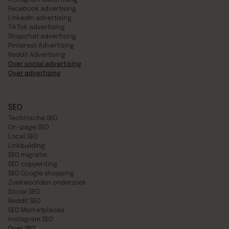
Facebook advertising
LinkedIn advertising
TikTok advertising
Snapchat advertising
Pinterest Advertising
Reddit Advertising
Over social advertising
Over advertising
SEO
Technische SEO
On-page SEO
Local SEO
Linkbuilding
SEO migratie
SEO copywriting
SEO Google shopping
Zoekwoorden onderzoek
Social SEO
Reddit SEO
SEO Marketplaces
Instagram SEO
Over SEO