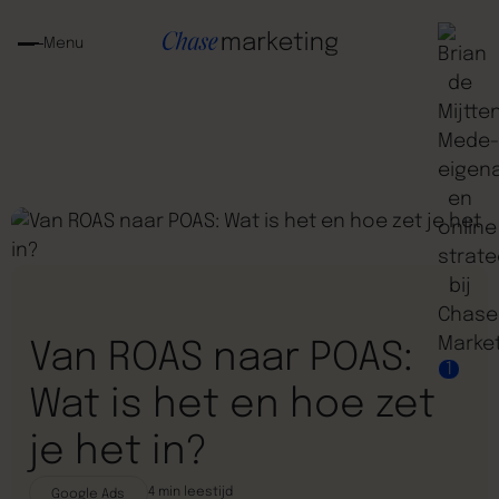
Menu
Van ROAS naar POAS:
1
Wat is het en hoe zet
je het in?
4
min leestijd
Google Ads