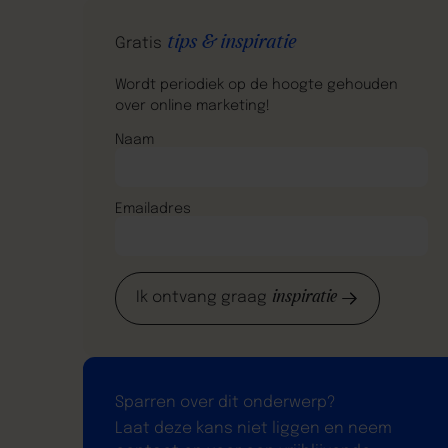
tips & inspiratie
Gratis
Wordt periodiek op de hoogte gehouden
over online marketing!
Naam
Emailadres
inspiratie
Ik ontvang graag
Sparren over dit onderwerp?
Laat deze kans niet liggen en neem