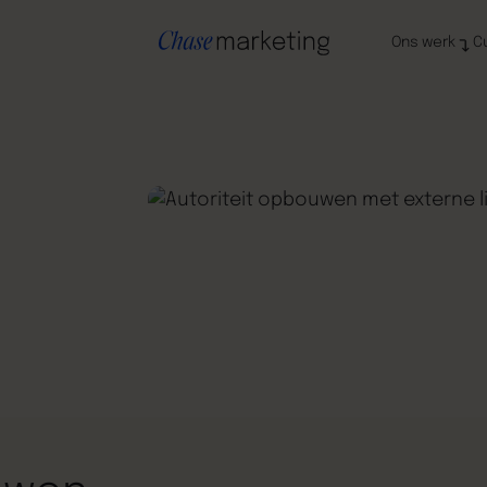
Ons werk
C