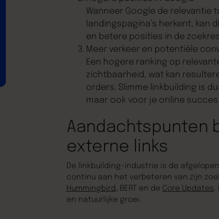
Wanneer Google de relevantie 
landingspagina’s herkent, kan d
en betere posities in de zoekre
Meer verkeer en potentiële con
Een hogere ranking op relevan
zichtbaarheid, wat kan resulte
orders. Slimme linkbuilding is du
maar ook voor je online succes
Aandachtspunten b
externe links
De linkbuilding-industrie is de afgelopen
continu aan het verbeteren van zijn zo
Hummingbird
, BERT en de
Core Updates
.
en natuurlijke groei.