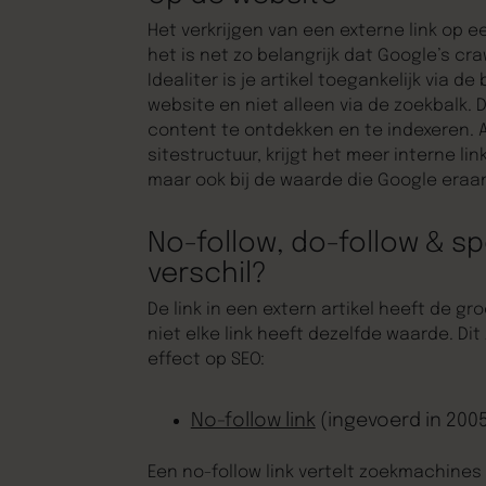
Het verkrijgen van een externe link op 
het is net zo belangrijk dat Google’s cr
Idealiter is je artikel toegankelijk via
website en niet alleen via de zoekbalk. 
content te ontdekken en te indexeren. A
sitestructuur, krijgt het meer interne lin
maar ook bij de waarde die Google eraa
No-follow, do-follow & sp
verschil?
De link in een extern artikel heeft de g
niet elke link heeft dezelfde waarde. Dit 
effect op SEO:
No-follow link
(ingevoerd in 200
Een no-follow link vertelt zoekmachines 