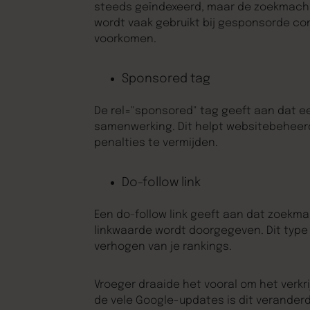
steeds geïndexeerd, maar de zoekmachin
wordt vaak gebruikt bij gesponsorde c
voorkomen.
Sponsored tag
De rel="sponsored" tag geeft aan dat ee
samenwerking. Dit helpt websitebeheerd
penalties te vermijden.
Do-follow link
Een do-follow link geeft aan dat zoekm
linkwaarde wordt doorgegeven. Dit type l
verhogen van je rankings.
Vroeger draaide het vooral om het verkri
de vele Google-updates is dit veranderd