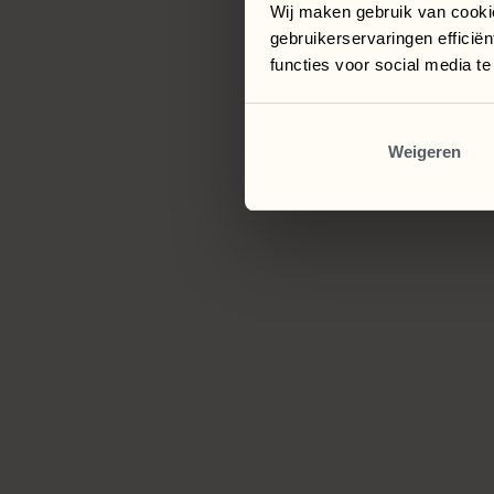
Wij maken gebruik van cooki
gebruikerservaringen efficië
functies voor social media t
Weigeren