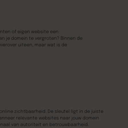
anten of eigen website een
an je domein te vergroten? Binnen de
rover uiteen, maar wat is de
online zichtbaarheid. De sleutel ligt in de juiste
 Wanneer relevante websites naar jouw domein
gnaal van autoriteit en betrouwbaarheid.