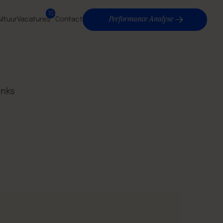
10
Performance Analyse
ultuur
Vacatures
Contact