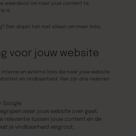
ites waardevol om naar jouw content te
ie is.
ng? Dan draait het niet alleen om meer links,
ng voor jouw website
n interne en externe links die naar jouw website
autoriteit en vindbaarheid. Hier zijn drie redenen
or Google
begrijpen waar jouw website over gaat.
e relevantie tussen jouw content en de
t je vindbaarheid vergroot.