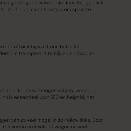
es geven geen linkwaarde door. Dit type link
ontent of in commentsecties om spam te
n link afkomstig is uit een betaalde
ers om transparant te blijven en Google-
achines de link wél mogen volgen, waardoor
ink is essentieel voor SEO en helpt bij het
jgen van zo veel mogelijk do-follow links. Door
: relevantie en kwaliteit wegen nu veel