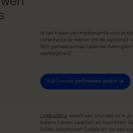
uwen
s
Is het kopen van mediaruimte voor je kl
verantwoorde manier om de autoriteit v
SEO-gemeenschap lopen de meningen hie
werkelijkheid?
performance analyse
Vrijblijvende
Linkbuilding
speelt een cruciale rol in je 
balans tussen kwaliteit en kwantiteit.
linken, beschouwt Google dit als een si