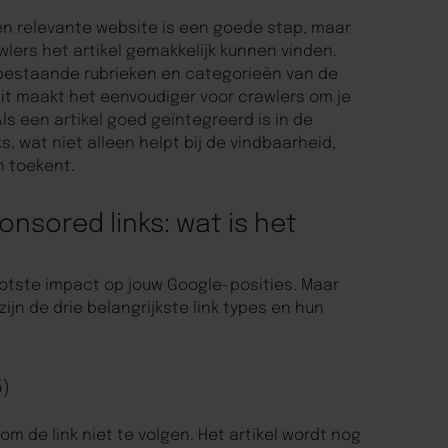
een relevante website is een goede stap, maar
awlers het artikel gemakkelijk kunnen vinden.
 de bestaande rubrieken en categorieën van de
Dit maakt het eenvoudiger voor crawlers om je
ls een artikel goed geïntegreerd is in de
ks, wat niet alleen helpt bij de vindbaarheid,
n toekent.
onsored links: wat is het
rootste impact op jouw Google-posities. Maar
zijn de drie belangrijkste link types en hun
5)
om de link niet te volgen. Het artikel wordt nog