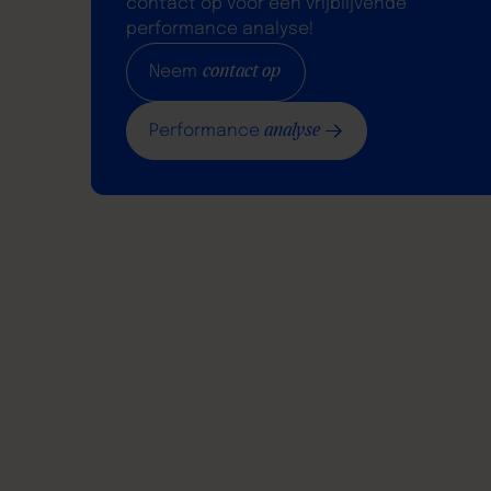
contact op voor een vrijblijvende
performance analyse!
contact op
Neem
analyse
Performance