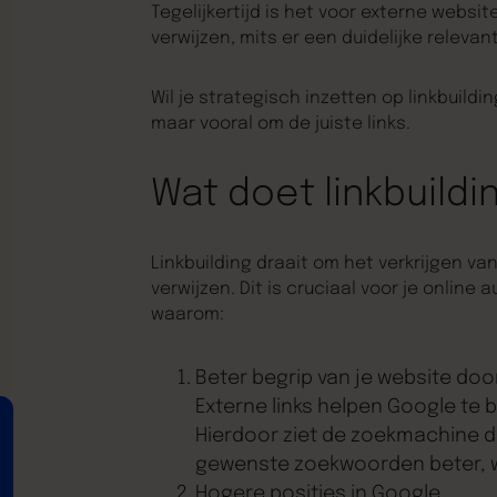
Tegelijkertijd is het voor externe webs
verwijzen, mits er een duidelijke relevant
Wil je strategisch inzetten op linkbuildi
maar vooral om de juiste links.
Wat doet linkbuildi
Linkbuilding draait om het verkrijgen va
verwijzen. Dit is cruciaal voor je online 
waarom:
Beter begrip van je website do
Externe links helpen Google te 
Hierdoor ziet de zoekmachine d
gewenste zoekwoorden beter, wa
Hogere posities in Google