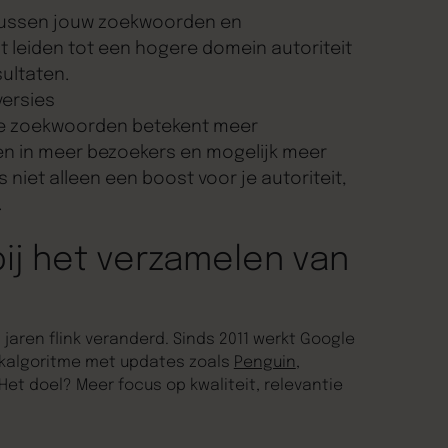
tussen jouw zoekwoorden en
it leiden tot een hogere domein autoriteit
sultaten.
versies
te zoekwoorden betekent meer
ren in meer bezoekers en mogelijk meer
s niet alleen een boost voor je autoriteit,
.
ij het verzamelen van
 jaren flink veranderd. Sinds 2011 werkt Google
ekalgoritme met updates zoals
Penguin
,
 Het doel? Meer focus op kwaliteit, relevantie