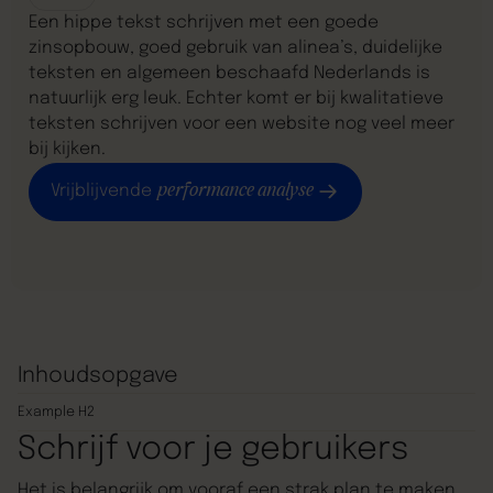
Een hippe tekst schrijven met een goede
zinsopbouw, goed gebruik van alinea’s, duidelijke
teksten en algemeen beschaafd Nederlands is
natuurlijk erg leuk. Echter komt er bij kwalitatieve
teksten schrijven voor een website nog veel meer
bij kijken.
performance analyse
Vrijblijvende
Inhoudsopgave
Example H2
Schrijf voor je gebruikers
Het is belangrijk om vooraf een strak plan te maken.