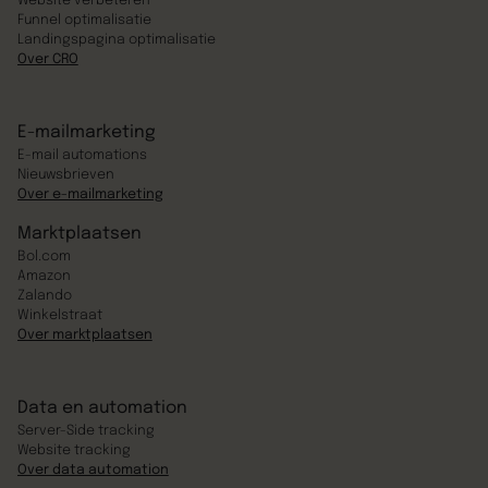
Website verbeteren
Funnel optimalisatie
Landingspagina optimalisatie
Over CRO
E-mailmarketing
E-mail automations
Nieuwsbrieven
Over e-mailmarketing
Marktplaatsen
Bol.com
Amazon
Zalando
Winkelstraat
Over marktplaatsen
Data en automation
Server-Side tracking
Website tracking
Over data automation