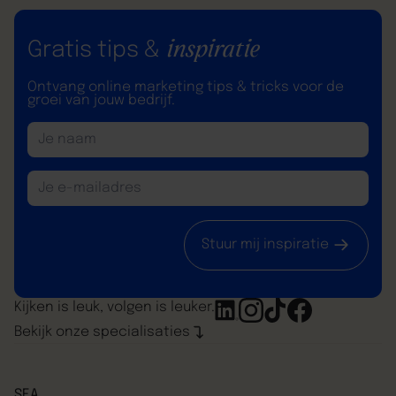
inspiratie
Gratis tips &
Ontvang online marketing tips & tricks voor de
groei van jouw bedrijf.
Stuur mij inspiratie
Kijken is leuk, volgen is leuker.
Bekijk onze specialisaties
SEA