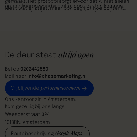
gemaakt. Het protocol zorgt ervoor dat AI niet alleen
optimaliseren waarbij niet alleen teksten kloppen,
leest wat er staat, maar ook begrijpt hoe content
maar ook structuur, samenhang en autoriteit
binnen een website is opgebouwd en welke rol die
begrijpelijk zijn voor AI.
content speelt binnen het geheel. Daarmee vormt
het de technische basis onder GEO en versterkt het
bestaande SEO-strategieën in plaats van ze te
vervangen.
altijd open
De deur staat
Bel op
0202442580
Mail naar
info@chasemarketing.nl
performance check
Vrijblijvende
Ons kantoor zit in Amsterdam.
Kom gezellig bij ons langs.
Weesperstraat 394
1018DN, Amsterdam
Google Maps
Routebeschrijving