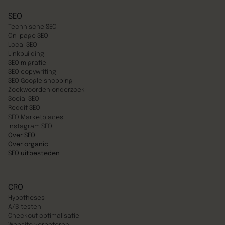
SEO
Technische SEO
On-page SEO
Local SEO
Linkbuilding
SEO migratie
SEO copywriting
SEO Google shopping
Zoekwoorden onderzoek
Social SEO
Reddit SEO
SEO Marketplaces
Instagram SEO
Over SEO
Over organic
SEO uitbesteden
CRO
Hypotheses
A/B testen
Checkout optimalisatie