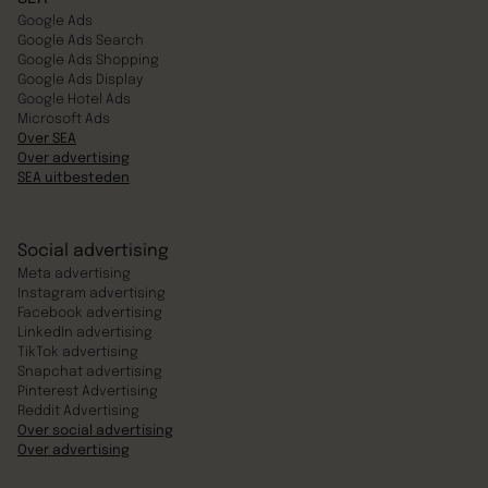
Google Ads
Google Ads Search
Google Ads Shopping
Google Ads Display
Google Hotel Ads
Microsoft Ads
Over SEA
Over advertising
SEA uitbesteden
Social advertising
Meta advertising
Instagram advertising
Facebook advertising
LinkedIn advertising
TikTok advertising
Snapchat advertising
Pinterest Advertising
Reddit Advertising
Over social advertising
Over advertising