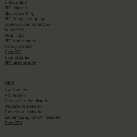
Linkbuilding
SEO migratie
SEO copywriting
SEO Google shopping
Zoekwoorden onderzoek
Social SEO
Reddit SEO
SEO Marketplaces
Instagram SEO
Over SEO
Over organic
SEO uitbesteden
CRO
Hypotheses
A/B testen
Checkout optimalisatie
Website verbeteren
Funnel optimalisatie
Landingspagina optimalisatie
Over CRO