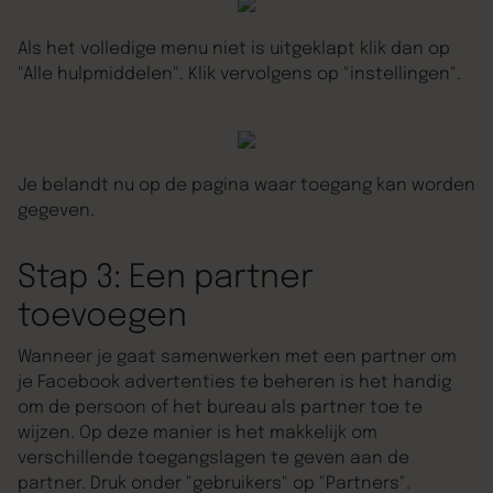
Als het volledige menu niet is uitgeklapt klik dan op
"Alle hulpmiddelen". Klik vervolgens op "instellingen".
Je belandt nu op de pagina waar toegang kan worden
gegeven.
Stap 3: Een partner
toevoegen
Wanneer je gaat samenwerken met een partner om
je Facebook advertenties te beheren is het handig
om de persoon of het bureau als partner toe te
wijzen. Op deze manier is het makkelijk om
verschillende toegangslagen te geven aan de
partner. Druk onder "gebruikers" op "Partners".