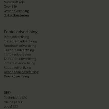
Microsoft Ads
Over SEA
Over advertising
SEA uitbesteden
Social advertising
Meta advertising
Instagram advertising
Facebook advertising
LinkedIn advertising
TikTok advertising
Snapchat advertising
Pinterest Advertising
Reddit Advertising
Over social advertising
Over advertising
SEO
Technische SEO
On-page SEO
Local SEO