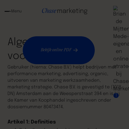
Menu
Algemene
Bekijk online PDF
voorwaarden
Gebruiker (hierna: Chase B.V.) helpt bedrijven met
performance marketing, advertising, organic,
uitvoeren van marketing werkzaamheden,
marketing strategie. Chase B.V. is gevestigd te (1018
DN) Amsterdam aan de Weesperstraat 394 en is bij
1
de Kamer van Koophandel ingeschreven onder
dossiernummer 80473474.
Artikel 1: Definities