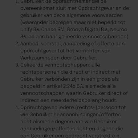
Gebruiker: de opdrachtnemer die de
overeenkomst sluit met Opdrachtgever en de
gebruiker van deze algemene voorwaarden
(waaronder begrepen maar niet beperkt tot
Unify B.V. Chase B.V., Groove Digital B.V., Neuroo
B.V. en aan haar gelieerde vennootschappen).
Aanbod: voorstel, aanbieding of offerte aan
Opdrachtgever tot het verrichten van
Werkzaamheden door Gebruiker.
Gelieerde vennootschappen: alle
rechtspersonen die direct of indirect met
Gebruiker verbonden zijn in een groep als
bedoeld in artikel 2:24b BW, alsmede alle
vennootschappen waarin Gebruiker direct of
indirect een meerderheidsbelang houdt.
Opdrachtgever: iedere (rechts-)persoon tot
wie Gebruiker haar aanbiedingen/offertes
richt alsmede degene aan wie Gebruiker
aanbiedingen/offertes richt en degene die
aan Gebruiker een opdracht verstrekt c.q.