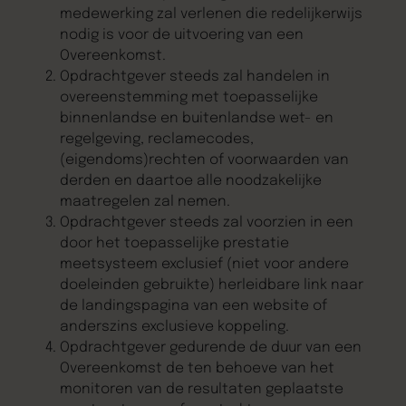
medewerking zal verlenen die redelijkerwijs
nodig is voor de uitvoering van een
Overeenkomst.
Opdrachtgever steeds zal handelen in
overeenstemming met toepasselijke
binnenlandse en buitenlandse wet- en
regelgeving, reclamecodes,
(eigendoms)rechten of voorwaarden van
derden en daartoe alle noodzakelijke
maatregelen zal nemen.
Opdrachtgever steeds zal voorzien in een
door het toepasselijke prestatie
meetsysteem exclusief (niet voor andere
doeleinden gebruikte) herleidbare link naar
de landingspagina van een website of
anderszins exclusieve koppeling.
Opdrachtgever gedurende de duur van een
Overeenkomst de ten behoeve van het
monitoren van de resultaten geplaatste