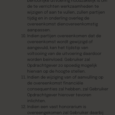
behoorlijke uitvoering noodzakelijk is om
de te verrichten werkzaamheden te
wijzigen of aan te vullen, zullen partijen
tijdig en in onderling overleg de
overeenkomst dienovereenkomstig
aanpassen.
Indien partijen overeenkomen dat de
overeenkomst wordt gewijzigd of
aangevuld, kan het tijdstip van
voltooiing van de uitvoering daardoor
worden beïnvloed. Gebruiker zal
Opdrachtgever zo spoedig mogelijk
hiervan op de hoogte stellen.
Indien de wijziging van of aanvulling op
de overeenkomst financiële
consequenties zal hebben, zal Gebruiker
Opdrachtgever hierover tevoren
inlichten.
Indien een vast honorarium is
overeengekomen zal Gebruiker daarbij