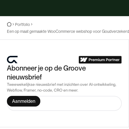
Portfolio
Een op maat gemaakte WooCommerce webshop voor Goudverzeker
Abonneer je op de Groove
nieuwsbrief
Tweewekelijkse nieuwsbrief met inzichten over AI-ontwikkeling,
Webflow, Framer, no-code, CRO en meer.