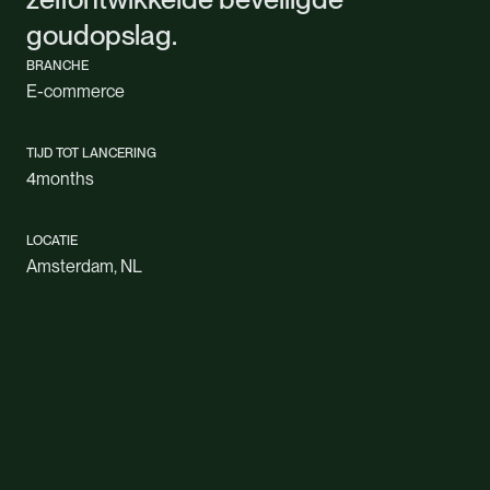
goudopslag.
BRANCHE
E-commerce
TIJD TOT LANCERING
4
months
LOCATIE
Amsterdam, NL