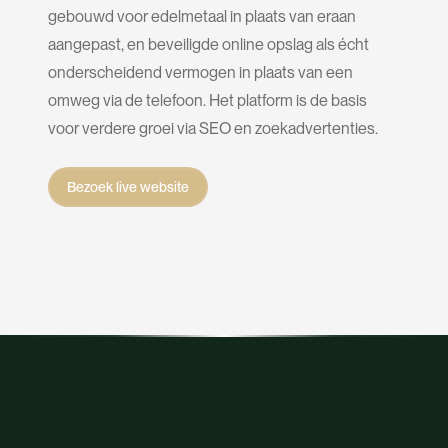
gebouwd voor edelmetaal in plaats van eraan
aangepast, en beveiligde online opslag als écht
onderscheidend vermogen in plaats van een
omweg via de telefoon. Het platform is de basis
voor verdere groei via SEO en zoekadvertenties.
Bezoek live website