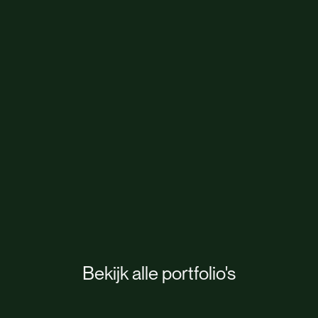
E-
commerce
Bekijk
portfolio
Bekijk alle portfolio's