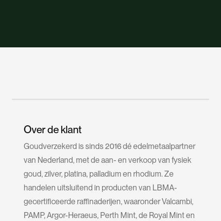
Over de klant
Goudverzekerd is sinds 2016 dé edelmetaalpartner
van Nederland, met de aan- en verkoop van fysiek
goud, zilver, platina, palladium en rhodium. Ze
handelen uitsluitend in producten van LBMA-
gecertificeerde raffinaderijen, waaronder Valcambi,
PAMP, Argor-Heraeus, Perth Mint, de Royal Mint en