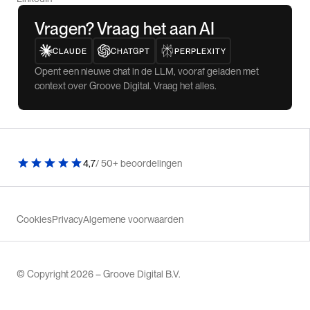
Vragen? Vraag het aan AI
CLAUDE
CHATGPT
PERPLEXITY
Opent een nieuwe chat in de LLM, vooraf geladen met
context over Groove Digital. Vraag het alles.
4,7
/ 50+ beoordelingen
Cookies
Privacy
Algemene voorwaarden
© Copyright 2026 – Groove Digital B.V.