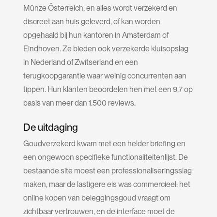
Münze Österreich, en alles wordt verzekerd en
discreet aan huis geleverd, of kan worden
opgehaald bij hun kantoren in Amsterdam of
Eindhoven. Ze bieden ook verzekerde kluisopslag
in Nederland of Zwitserland en een
terugkoopgarantie waar weinig concurrenten aan
tippen. Hun klanten beoordelen hen met een 9,7 op
basis van meer dan 1.500 reviews.
De uitdaging
Goudverzekerd kwam met een helder briefing en
een ongewoon specifieke functionaliteitenlijst. De
bestaande site moest een professionaliseringsslag
maken, maar de lastigere eis was commercieel: het
online kopen van beleggingsgoud vraagt om
zichtbaar vertrouwen, en de interface moet de