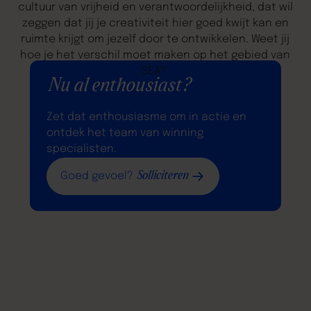
cultuur van vrijheid en verantwoordelijkheid, dat wil
zeggen dat jij je creativiteit hier goed kwijt kan en
ruimte krijgt om jezelf door te ontwikkelen. Weet jij
hoe je het verschil moet maken op het gebied van
SEA?
Nu al enthousiast?
Zet dat enthousiasme om in actie en
ontdek het team van winning
specialisten.
Solliciteren
Goed gevoel?