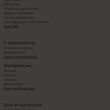
Hypotheses
A/B testen
Checkout optimalisatie
Website verbeteren
Funnel optimalisatie
Landingspagina optimalisatie
Over CRO
E-mailmarketing
E-mail automations
Nieuwsbrieven
Over e-mailmarketing
Marktplaatsen
Bol.com
Amazon
Zalando
Winkelstraat
Over marktplaatsen
Data en automation