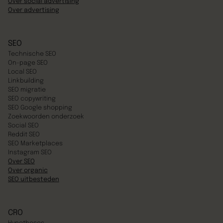
Over social advertising
Over advertising
SEO
Technische SEO
On-page SEO
Local SEO
Linkbuilding
SEO migratie
SEO copywriting
SEO Google shopping
Zoekwoorden onderzoek
Social SEO
Reddit SEO
SEO Marketplaces
Instagram SEO
Over SEO
Over organic
SEO uitbesteden
CRO