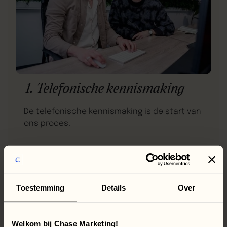
1. Telefonische kennismaking
De telefonische kennismaking is de start van
ons proces.
Toestemming
Details
Over
Welkom bij Chase Marketing!