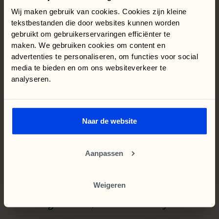
Wij maken gebruik van cookies. Cookies zijn kleine
tekstbestanden die door websites kunnen worden
gebruikt om gebruikerservaringen efficiënter te
maken. We gebruiken cookies om content en
advertenties te personaliseren, om functies voor social
media te bieden en om ons websiteverkeer te
analyseren.
Naar de website
Aanpassen
Je
staat
elke
dag
op
om
te
Weigeren
groeien,
net
als
wij