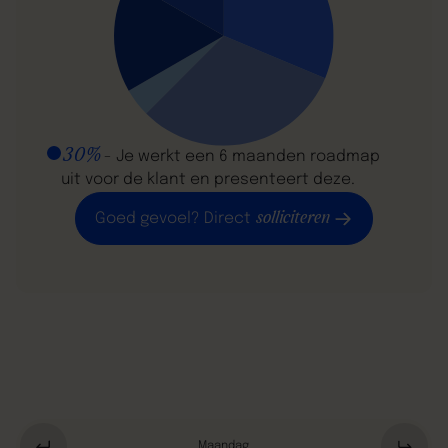
30%
- Je werkt een 6 maanden roadmap
uit voor de klant en presenteert deze.
solliciteren
Goed gevoel? Direct
Maandag