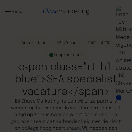
Menu
Amsterdam
32-40 uur
2500 - 4000
Bespreekbaar
<span class="rt-h1-
blue">SEA specialist
vacature</span>
1
Bij Chase Marketing helpen wij onze partners
winnen op hun manier. Je werkt in een team dat
altijd op zoek is naar de winst. Noem ons een
gedreven team dat verbondenheid met de klant
en collega hoog heeft staan. Wij hebben een