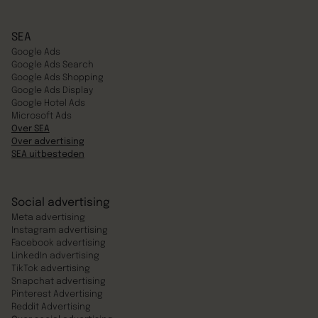
SEA
Google Ads
Google Ads Search
Google Ads Shopping
Google Ads Display
Google Hotel Ads
Microsoft Ads
Over SEA
Over advertising
SEA uitbesteden
Social advertising
Meta advertising
Instagram advertising
Facebook advertising
LinkedIn advertising
TikTok advertising
Snapchat advertising
Pinterest Advertising
Reddit Advertising