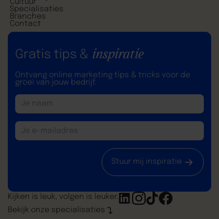
Cultuur
Specialisaties
Branches
Contact
inspiratie
Gratis tips &
Ontvang online marketing tips & tricks voor de
groei van jouw bedrijf.
Stuur mij inspiratie
Kijken is leuk, volgen is leuker.
Bekijk onze specialisaties