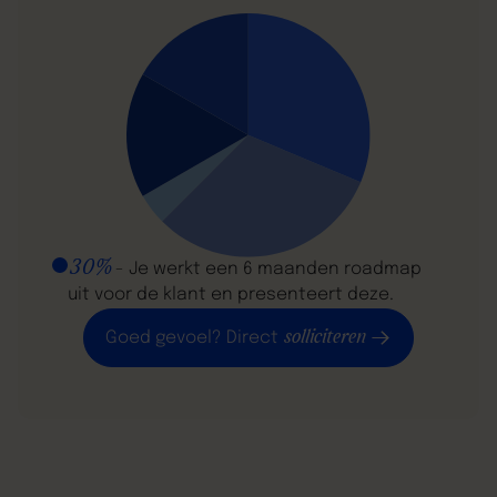
30%
- Je werkt een 6 maanden roadmap
uit voor de klant en presenteert deze.
solliciteren
Goed gevoel? Direct