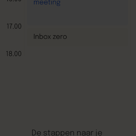
De
stappen
naar
je