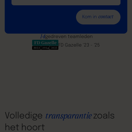
contact
Kom in
14
gedreven teamleden
FD Gazelle ‘23 - '25
Volledige
zoals
transparantie
het
hoort