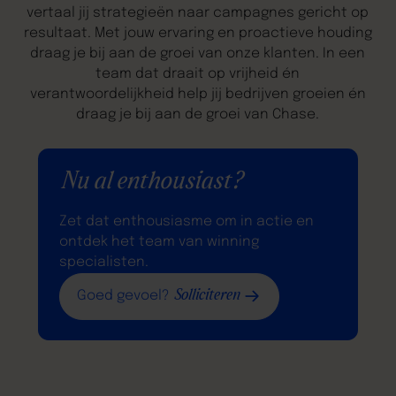
vertaal jij strategieën naar campagnes gericht op
resultaat. Met jouw ervaring en proactieve houding
draag je bij aan de groei van onze klanten. In een
team dat draait op vrijheid én
verantwoordelijkheid help jij bedrijven groeien én
draag je bij aan de groei van Chase.
Nu al enthousiast?
Zet dat enthousiasme om in actie en
ontdek het team van winning
specialisten.
Solliciteren
Goed gevoel?