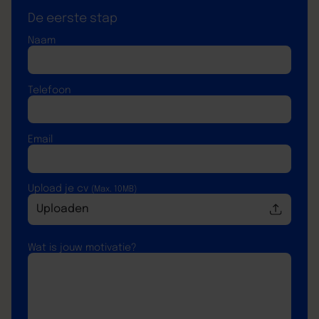
De eerste stap
Naam
Telefoon
Email
Upload je cv
(Max. 10MB)
Uploaden
Wat is jouw motivatie?