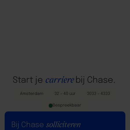
carriere
Start
je
bij
Chase.
Amsterdam
32 - 40 uur
3033 - 4333
Bespreekbaar
solliciteren
Bij Chase