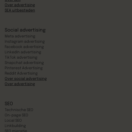
Over advertising
SEA uitbesteden
Social advertising
Meta advertising
Instagram advertising
Facebook advertising
LinkedIn advertising
TikTok advertising
Snapchat advertising
Pinterest Advertising
Reddit Advertising
Over social advertising
Over advertising
SEO
Technische SEO
On-page SEO
Local SEO
Linkbuilding
SEO migratie