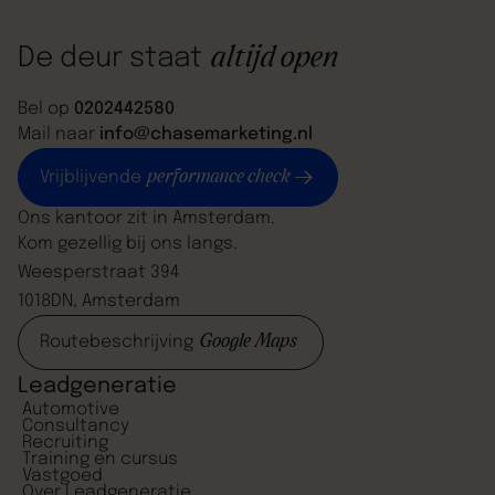
altijd open
De deur staat
Bel op
0202442580
Mail naar
info@chasemarketing.nl
performance check
Vrijblijvende
Ons kantoor zit in Amsterdam.
Kom gezellig bij ons langs.
Weesperstraat 394
1018DN, Amsterdam
Google Maps
Routebeschrijving
Leadgeneratie
Automotive
Consultancy
Recruiting
Training en cursus
Vastgoed
Over Leadgeneratie