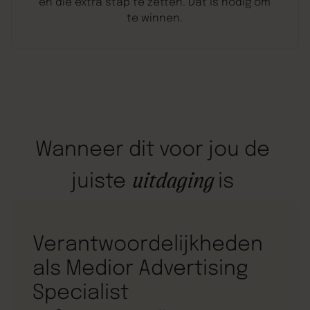
en die extra stap te zetten. Dat is nodig om
te winnen.
Wanneer
dit
voor
jou
de
uitdaging
juiste
is
Verantwoordelijkheden
als Medior Advertising
Specialist