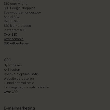
SEO copywriting
SEO Google shopping
Zoekwoorden onderzoek
Social SEO
Reddit SEO
SEO Marketplaces
Instagram SEO
Over SEO
Over organic
SEO uitbesteden
CRO
Hypotheses
A/B testen
Checkout optimalisatie
Website verbeteren
Funnel optimalisatie
Landingspagina optimalisatie
Over CRO
E-mailmarketing