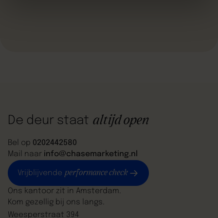
altijd open
De deur staat
Bel op
0202442580
Mail naar
info@chasemarketing.nl
performance check
Vrijblijvende
Ons kantoor zit in Amsterdam.
Kom gezellig bij ons langs.
Weesperstraat 394