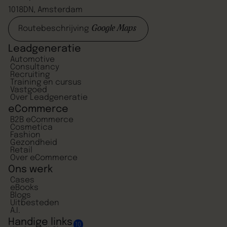
1018DN, Amsterdam
Google Maps
Routebeschrijving
Leadgeneratie
Automotive
Consultancy
Recruiting
Training en cursus
Vastgoed
Over Leadgeneratie
eCommerce
B2B eCommerce
Cosmetica
Fashion
Gezondheid
Retail
Over eCommerce
Ons werk
Cases
eBooks
Blogs
Uitbesteden
A.I.
Handige links
10