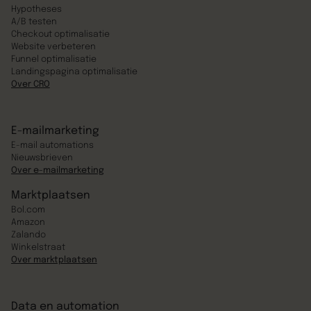
Hypotheses
A/B testen
Checkout optimalisatie
Website verbeteren
Funnel optimalisatie
Landingspagina optimalisatie
Over CRO
E-mailmarketing
E-mail automations
Nieuwsbrieven
Over e-mailmarketing
Marktplaatsen
Bol.com
Amazon
Zalando
Winkelstraat
Over marktplaatsen
Data en automation