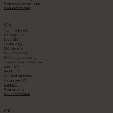
Over social advertising
Over advertising
SEO
Technische SEO
On-page SEO
Local SEO
Linkbuilding
SEO migratie
SEO copywriting
SEO Google shopping
Zoekwoorden onderzoek
Social SEO
Reddit SEO
SEO Marketplaces
Instagram SEO
Over SEO
Over organic
SEO uitbesteden
CRO