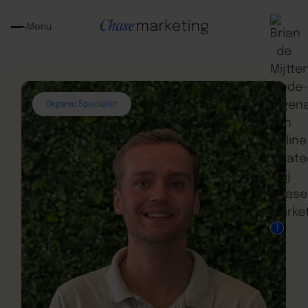
Menu
Organic Specialist
1