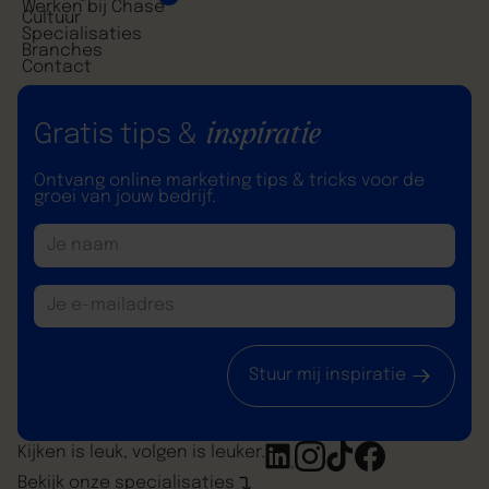
Werken bij Chase
Cultuur
Specialisaties
Branches
Contact
inspiratie
Gratis tips &
Ontvang online marketing tips & tricks voor de
groei van jouw bedrijf.
Stuur mij inspiratie
Kijken is leuk, volgen is leuker.
Bekijk onze specialisaties