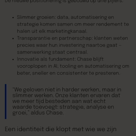
De nieuwe positionering is gebouwd op drie pijlers:
Slimmer groeien: data, automatisering en
strategie komen samen om meer rendement te
halen uit elk marketingkanaal.
Transparantie en partnerschap: klanten weten
precies waar hun investering naartoe gaat —
samenwerking staat centraal.
Innovatie als fundament: Chase blijft
vooroplopen in AI, tooling en automatisering om
beter, sneller en consistenter te presteren.
“We geloven niet in harder werken, maar in
slimmer werken. Onze klanten ervaren dat
we meer tijd besteden aan wat echt
waarde toevoegt: strategie, analyse en
groei,” aldus Chase.
Een identiteit die klopt met wie we zijn