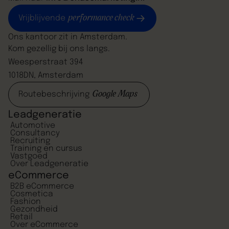
performance check
Vrijblijvende
Ons kantoor zit in Amsterdam.
Kom gezellig bij ons langs.
Weesperstraat 394
1018DN, Amsterdam
Google Maps
Routebeschrijving
Leadgeneratie
Automotive
Consultancy
Recruiting
Training en cursus
Vastgoed
Over Leadgeneratie
eCommerce
B2B eCommerce
Cosmetica
Fashion
Gezondheid
Retail
Over eCommerce