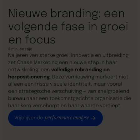
Nieuwe branding: een
volgende fase in groei
en focus
3
min leestijd
Na jaren van sterke groei, innovatie en uitbreiding
zet Chase Marketing een nieuwe stap in haar
ontwikkeling: een
volledige rebranding en
herpositionering
. Deze vernieuwing markeert niet
alleen een frisse visuele identiteit, maar vooral
een strategische verschuiving — van snelgroeiend
bureau naar een toekomstgerichte organisatie die
haar kern verscherpt en haar waarde verdiept.
performance analyse
Vrijblijvende