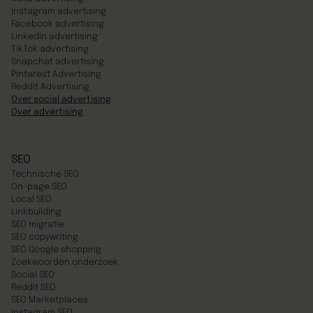
Instagram advertising
Facebook advertising
LinkedIn advertising
TikTok advertising
Snapchat advertising
Pinterest Advertising
Reddit Advertising
Over social advertising
Over advertising
SEO
Technische SEO
On-page SEO
Local SEO
Linkbuilding
SEO migratie
SEO copywriting
SEO Google shopping
Zoekwoorden onderzoek
Social SEO
Reddit SEO
SEO Marketplaces
Instagram SEO