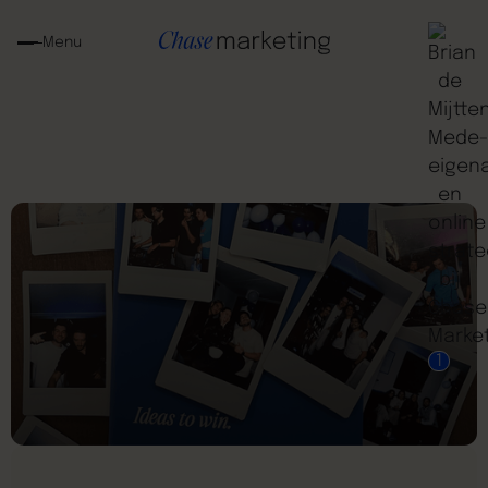
Menu
1