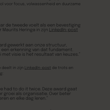
ol voor focus, volwassenheid en duurzame
ar de tweede voelt als een bevestiging
 Maurits Heringa in zijn
LinkedIn-post
ard gewerkt aan onze structuur,
s een erkenning van dat fundament.
i met visie is het resultaat van keuzes.”
deelt in zijn
LinkedIn-post
de trots en
g:
we had to do it twice. Deze award gaat
er groei als organisatie. Over beter
en en elke dag leren.”