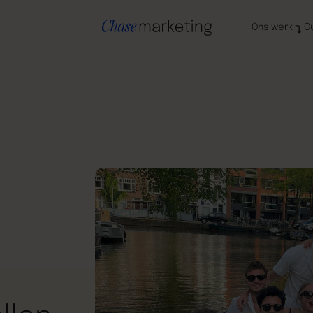
Ons werk
C