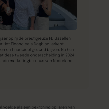
aar op rij de prestigieuze FD Gazellen
or Het Financieele Dagblad, erkent
zien en financieel gezond blijven. Na hun
met deze tweede onderscheiding in 2024
eiende marketingbureaus van Nederland.
l voelde als een bekroning op jaren van