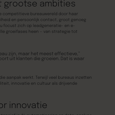
 grootse ambities
e competitieve bureauwereld door haar
lheid en persoonlijk contact, groot genoeg
u focust zich op leadgeneratie- en e-
le groeifases heen — van strategie tot
au zijn, maar het meest effectieve,”
ort uit klanten die groeien. Dat is waar
ie aanpak werkt. Terwijl veel bureaus inzetten
teit, innovatie en cultuur als drijvende
r innovatie