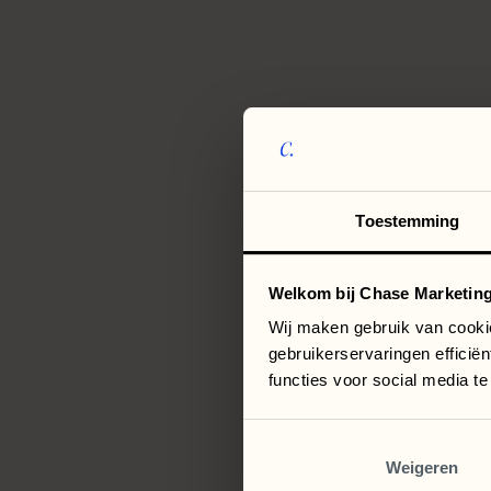
Toestemming
Welkom bij Chase Marketing
Wij maken gebruik van cooki
gebruikerservaringen efficië
functies voor social media t
Weigeren