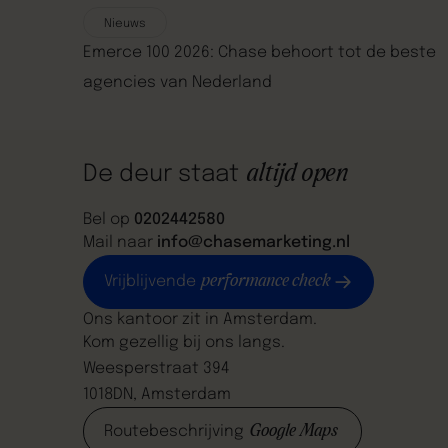
Nieuws
Emerce 100 2026: Chase behoort tot de beste
agencies van Nederland
De deur staat
altijd open
Bel op
0202442580
Mail naar
info@chasemarketing.nl
performance check
Vrijblijvende
Ons kantoor zit in Amsterdam.
Kom gezellig bij ons langs.
Weesperstraat 394
1018DN, Amsterdam
Google Maps
Routebeschrijving