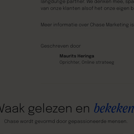
langdurige partner. We denken mee, sp
van onze klanten alsof het onze eigen be
Meer informatie over Chase Marketing i
Geschreven door
Maurits Heringa
Oprichter, Online strateeg
bekeken
Vaak
gelezen
en
Chase
wordt
gevormd
door
gepassioneerde
mensen.