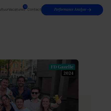
10
Performance Analyse
ultuur
Vacatures
Contact