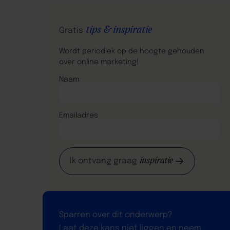
tips & inspiratie
Gratis
Wordt periodiek op de hoogte gehouden
over online marketing!
Naam
Emailadres
inspiratie
Ik ontvang graag
Sparren over dit onderwerp?
Laat deze kans niet liggen en neem