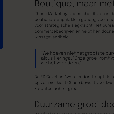
Boutique, maar met
Chase Marketing onderscheidt zich in d
boutique-aanpak: klein genoeg voor sne
voor strategische slagkracht. Het burea
commercebedrijven en helpt hen door al
winstgevendheid.
“We hoeven niet het grootste bure
aldus Heringa. “Onze groei komt vo
we het voor doen.”
De FD Gazellen Award onderstreept dat d
op volume, kiest Chase bewust voor kwali
krachten achter groei.
Duurzame groei doo