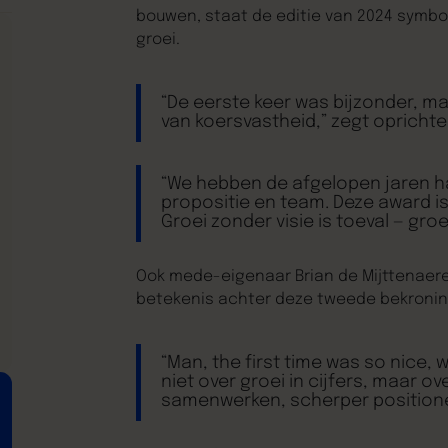
bouwen, staat de editie van 2024 symbo
groei.
“De eerste keer was bijzonder, ma
van koersvastheid,” zegt oprichter
“We hebben de afgelopen jaren h
propositie en team. Deze award i
Groei zonder visie is toeval — groe
Ook mede-eigenaar Brian de Mijttenaere 
betekenis achter deze tweede bekronin
“Man, the first time was so nice, 
niet over groei in cijfers, maar ov
samenwerken, scherper positioner