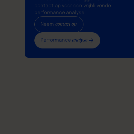
contact op voor een vrijblijvende
performance analyse!
contact op
Neem
analyse
Performance