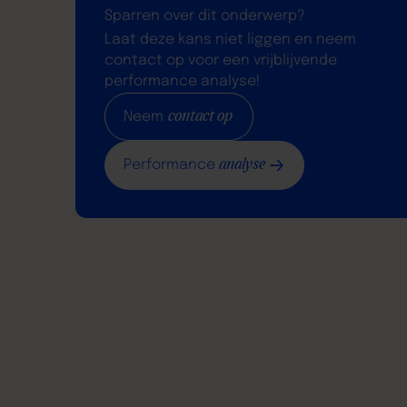
Sparren over dit onderwerp?
Laat deze kans niet liggen en neem
contact op voor een vrijblijvende
performance analyse!
contact op
Neem
analyse
Performance