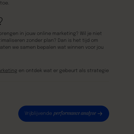
toe.
?
 brengen in jouw online marketing? Wil je niet
imaliseren zonder plan? Dan is het tijd om
aten we samen bepalen wat winnen voor jou
rketing
en ontdek wat er gebeurt als strategie
performance analyse
Vrijblijvende