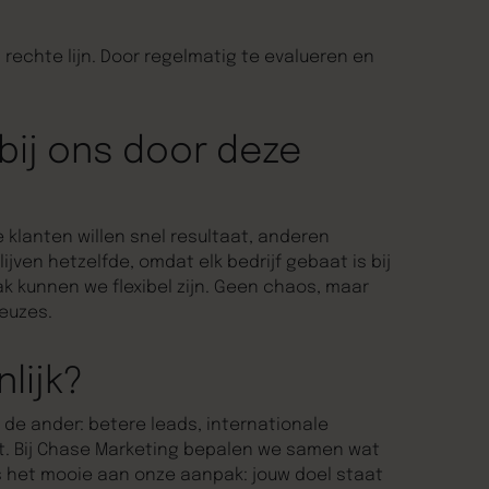
 rechte lijn. Door regelmatig te evalueren en
bij ons door deze
 klanten willen snel resultaat, anderen
ijven hetzelfde, omdat elk bedrijf gebaat is bij
ak kunnen we flexibel zijn. Geen chaos, maar
euzes.
nlijk?
 de ander: betere leads, internationale
nt. Bij Chase Marketing bepalen we samen wat
is het mooie aan onze aanpak: jouw doel staat