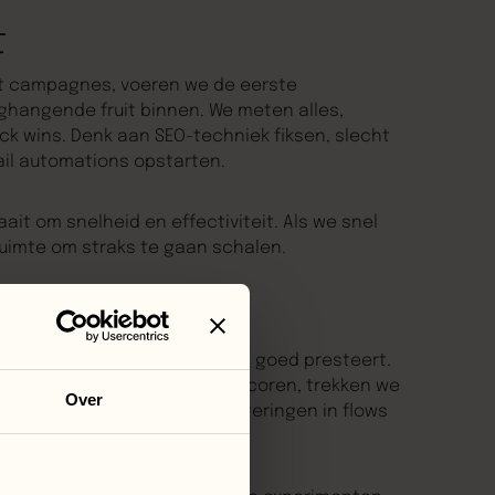
t
 met campagnes, voeren we de eerste
ghangende fruit binnen. We meten alles,
ick wins. Denk aan SEO-techniek fiksen, slecht
ail automations opstarten.
ait om snelheid en effectiviteit. Als we snel
imte om straks te gaan schalen.
n we gericht verder met wat al goed presteert.
r budget. Zoekwoorden die scoren, trekken we
Over
imaliseren: A/B-testen, verbeteringen in flows