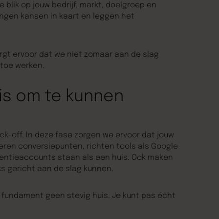
lik op jouw bedrijf, markt, doelgroep en
engen kansen in kaart en leggen het
rgt ervoor dat we niet zomaar aan de slag
toe werken.
is om te kunnen
ck-off. In deze fase zorgen we ervoor dat jouw
seren conversiepunten, richten tools als Google
tentieaccounts staan als een huis. Ook maken
s gericht aan de slag kunnen.
fundament geen stevig huis. Je kunt pas écht