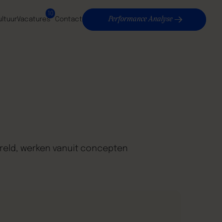
10
Performance Analyse
ultuur
Vacatures
Contact