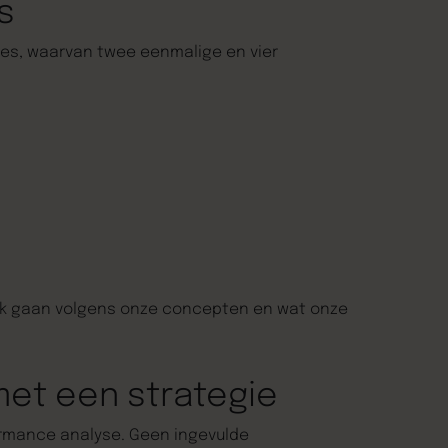
s
es, waarvan twee eenmalige en vier
werk gaan volgens onze concepten en wat onze
met een strategie
ormance analyse. Geen ingevulde