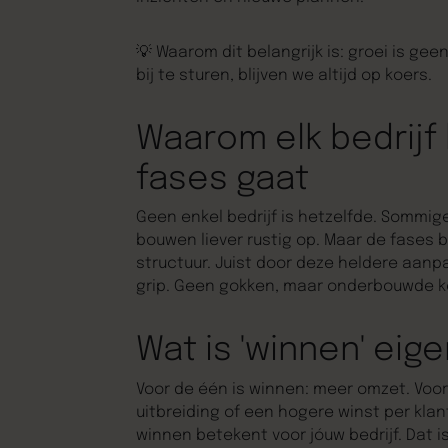
💡
Waarom dit belangrijk is:
groei is geen
bij te sturen, blijven we altijd op koers.
Waarom elk bedrijf 
fases gaat
Geen enkel bedrijf is hetzelfde. Sommige
bouwen liever rustig op. Maar de fases bl
structuur. Juist door deze heldere aanp
grip. Geen gokken, maar onderbouwde k
Wat is
'winnen'
eige
Voor de één is winnen: meer omzet. Voor
uitbreiding of een hogere winst per kla
winnen betekent voor jóuw bedrijf. Dat 