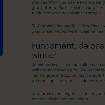
standaardformule, maar een diepgaande b
groeipotentie. We duiken in de data, br
fundament voor een slimme strategie.
💡
Waarom dit belangrijk is:
Deze fase zo
gaan, maar precies weten waar we naar
Fundament: de bas
winnen
De onboarding is meer dan alleen een ki
website klaar is voor groei. We optimali
Tag Manager in en zorgen dat de adver
we roadmaps per kanaal, zodat we strak
💡
Waarom dit belangrijk is:
Zonder goed 
schalen als je fundament klopt.