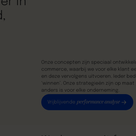
er in
,
Onze concepten zijn speciaal ontwikkeld
commerce, waarbij we voor elke klant 
en deze vervolgens uitvoeren. Ieder bedr
‘winnen’. Onze strategieën zijn op maat
anders is voor elke onderneming.
performance analyse
Vrijblijvende