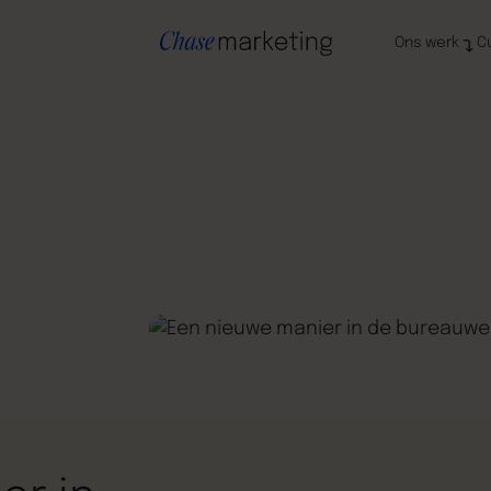
Ons werk
C