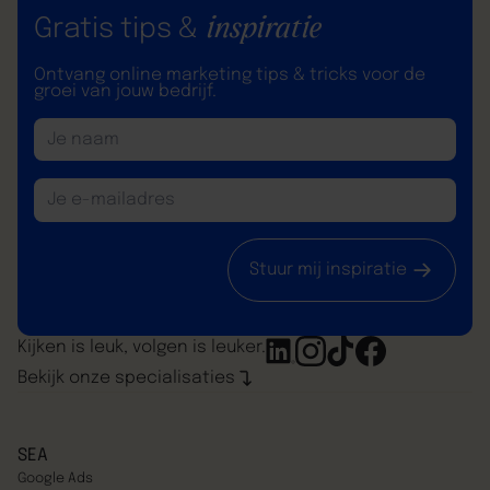
inspiratie
Gratis tips &
Ontvang online marketing tips & tricks voor de
groei van jouw bedrijf.
Stuur mij inspiratie
Kijken is leuk, volgen is leuker.
Bekijk onze specialisaties
SEA
Google Ads