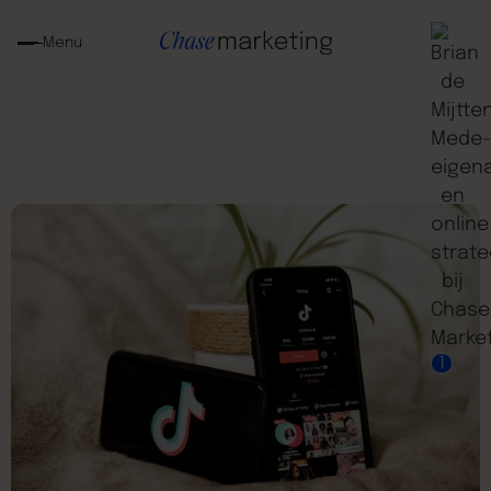
Menu
1