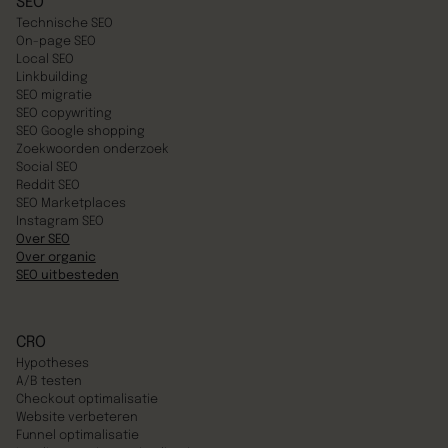
SEO
Technische SEO
On-page SEO
Local SEO
Linkbuilding
SEO migratie
SEO copywriting
SEO Google shopping
Zoekwoorden onderzoek
Social SEO
Reddit SEO
SEO Marketplaces
Instagram SEO
Over SEO
Over organic
SEO uitbesteden
CRO
Hypotheses
A/B testen
Checkout optimalisatie
Website verbeteren
Funnel optimalisatie