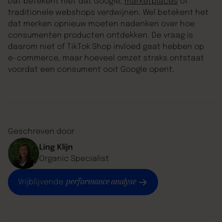
Dat betekent niet dat Google,
marketplaces
of
traditionele webshops verdwijnen. Wel betekent het
dat merken opnieuw moeten nadenken over hoe
consumenten producten ontdekken. De vraag is
daarom niet of TikTok Shop invloed gaat hebben op
e-commerce, maar hoeveel omzet straks ontstaat
voordat een consument ooit Google opent.
Geschreven door
Ling Klijn
Organic Specialist
performance analyse
Vrijblijvende