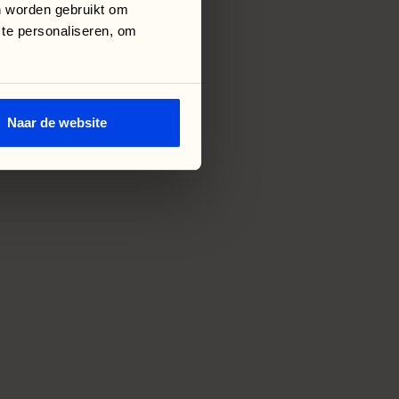
n worden gebruikt om
 te personaliseren, om
Naar de website