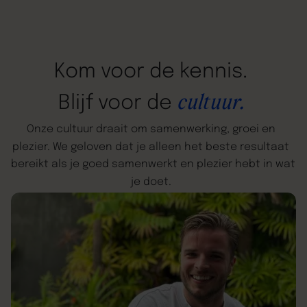
Kom
voor
de
kennis.
cultuur.
Blijf
voor
de
Onze
cultuur
draait
om
samenwerking,
groei
en
plezier.
We
geloven
dat
je
alleen
het
beste
resultaat
bereikt
als
je
goed
samenwerkt
en
plezier
hebt
in
wat
je
doet.