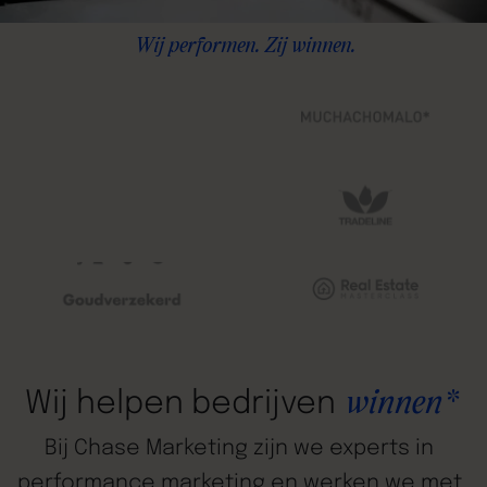
Wij performen. Zij winnen.
winnen*
Wij
helpen
bedrijven
Bij
Chase
Marketing
zijn
we
experts
in
performance
marketing
en
werken
we
met