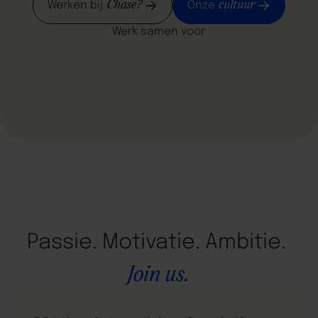
Chase?
cultuur
Werken bij
Onze
Werk samen voor
Passie.
Motivatie.
Ambitie.
Join
us.