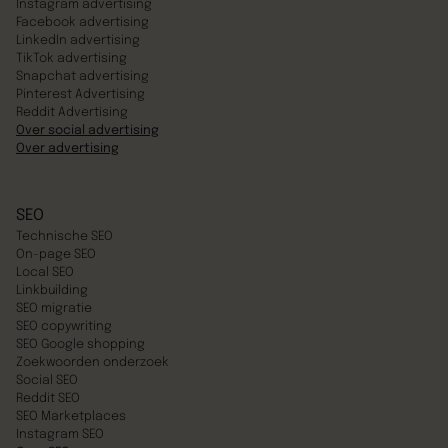
Instagram advertising
Facebook advertising
LinkedIn advertising
TikTok advertising
Snapchat advertising
Pinterest Advertising
Reddit Advertising
Over social advertising
Over advertising
SEO
Technische SEO
On-page SEO
Local SEO
Linkbuilding
SEO migratie
SEO copywriting
SEO Google shopping
Zoekwoorden onderzoek
Social SEO
Reddit SEO
SEO Marketplaces
Instagram SEO