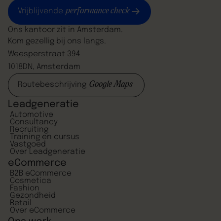
performance check
Vrijblijvende
Ons kantoor zit in Amsterdam.
Kom gezellig bij ons langs.
Weesperstraat 394
1018DN, Amsterdam
Google Maps
Routebeschrijving
Leadgeneratie
Automotive
Consultancy
Recruiting
Training en cursus
Vastgoed
Over Leadgeneratie
eCommerce
B2B eCommerce
Cosmetica
Fashion
Gezondheid
Retail
Over eCommerce