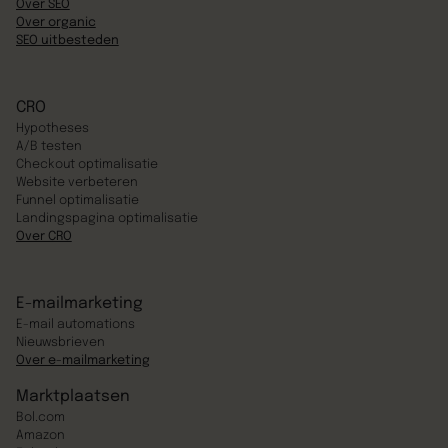
Over SEO
Over organic
SEO uitbesteden
CRO
Hypotheses
A/B testen
Checkout optimalisatie
Website verbeteren
Funnel optimalisatie
Landingspagina optimalisatie
Over CRO
E-mailmarketing
E-mail automations
Nieuwsbrieven
Over e-mailmarketing
Marktplaatsen
Bol.com
Amazon